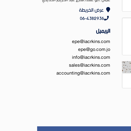
عرض الخريطة
06-4382936
الإيميل
epe@iacrkins.com
epe@go.com.jo
info@iacrkins.com
sales@iacrkins.com
accounting@iacrkins.com