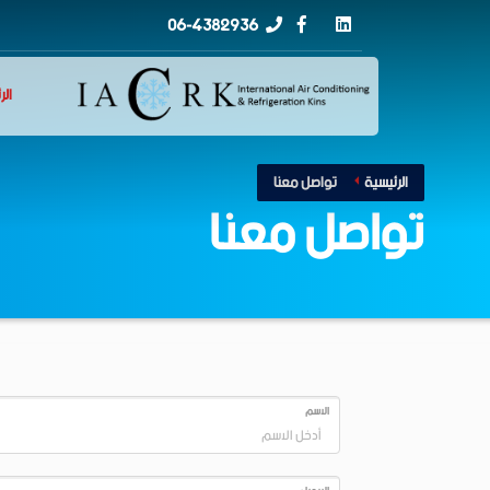
06-4382936
الر
الرئيسية
تواصل معنا
تواصل معنا
الاسم