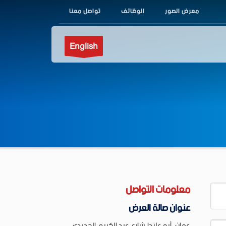
معرض الصور
الوظائف
تواصل معنا
English
معلومات التواصل
عنوان صالة العرض
عمان ,أبو علندا,شارع عبد الكريم الحديدي