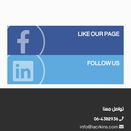
LIKE OUR PAGE
FOLLOW US
تواصل معنا
06-4382936
info@iacrkins.com