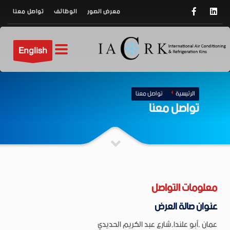
معرض الصور
الوظائف
تواصل معنا
English
الرئيسية
تواصل معنا
تواصل معنا
معلومات التواصل
عنوان صالة العرض
عمان ,أبو علندا,شارع عبد الكريم الحديدي